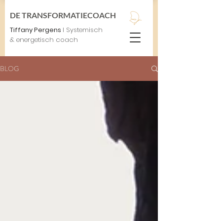
DE TRANSFORMATIECOACH
Tiffany Pergens
I Systemisch
& energetisch coach
BLOG