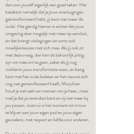
dat voor jouzelf eigenlijk een goed teken. Het 
betekent namelijk dat je jouw overtuigingen 
getransformeerd hebt, jij bent niet meer 'de 
oude'. Het gevolg hiervan is echter dat jouw 
omgeving daar mogelijk niet meer op aansluit, 
en dat brengt uitdagingen en soms ook 
moeilijke keuzes met zich mee. Als jij ook zit 
met deze vraag, dan kan dit behoorlijk pittig 
zijn om mee om te gaan, zeker als jij nog 
middenin jouw transformatie staat, en bezig 
bent met het oude loslaten en het nieuwe zich 
nog niet gemanifesteerd heeft. Misschien 
houd je wel veel van mensen om je heen, maar 
voel je dat je verandert bent en zij niet meer bij 
jou passen. Juist nú is het moment om trouw 
te blijven aan jouw eigen pad en jouw eigen 
gevoelens, met respect en liefde voor anderen. 
De struggle dat jij enorm verandert bent, maar 