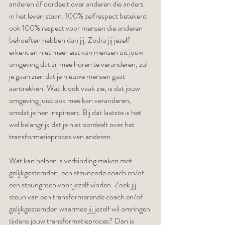
anderen óf oordeelt over anderen die anders 
in het leven staan. 100% zelfrespect betekent 
ook 100% respect voor mensen die anderen 
behoeften hebben dan jij. Zodra jij jezelf 
erkent en niet meer eist van mensen uit jouw 
omgeving dat zij mee horen te veranderen, zul 
je gaan zien dat je nieuwe mensen gaat 
aantrekken. Wat ik ook vaak zie, is dat jouw 
omgeving juist ook mee kan veranderen, 
omdat je hen inspireert. Bij dat laatste is het 
wel belangrijk dat je niet oordeelt over het 
transformatieproces van anderen.  
Wat kan helpen is verbinding maken met 
gelijkgestemden, een steunende coach en/of 
een steungroep voor jezelf vinden. Zoek jij 
steun van een transformerende coach en/of 
gelijkgestemden waarmee jij jezelf wil omringen 
tijdens jouw transformatieproces? Dan is 