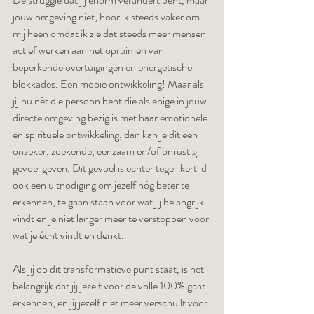
jouw omgeving niet, hoor ik steeds vaker om 
mij heen omdat ik zie dat steeds meer mensen 
actief werken aan het opruimen van 
beperkende overtuigingen en energetische 
blokkades. Een mooie ontwikkeling! Maar als 
jij nu nét die persoon bent die als enige in jouw 
directe omgeving bezig is met haar emotionele 
en spirituele ontwikkeling, dan kan je dit een 
onzeker, zoekende, eenzaam en/of onrustig 
gevoel geven. Dit gevoel is echter tegelijkertijd 
ook een uitnodiging om jezelf nóg beter te 
erkennen, te gaan staan voor wat jij belangrijk 
vindt en je niet langer meer te verstoppen voor 
wat je écht vindt en denkt. 
Als jij op dit transformatieve punt staat, is het 
belangrijk dat jij jezelf voor de volle 100% gaat 
erkennen, en jij jezelf niet meer verschuilt voor 