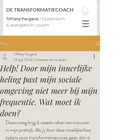
DE TRANSFORMATIECOACH
Tiffany Pergens
I Systemisch
& energetisch coach
Post
Tiffany Pergens
13 sep 2024
2 minuten om te lezen
Help! Door mijn innerlijke
heling past mijn sociale
omgeving niet meer bij mijn
frequentie. Wat moet ik
doen?
Deze vraag krijg ik steeds vaker van vrouwen 
in mijn praktijk. Als jij door deze moeilijke fase 
tijdens jouw transformatieproces gaat, dan is 