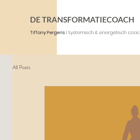
DE TRANSFORMATIECOACH
Tiffany Pergens
I Systemisch & energetisch coa
All Posts