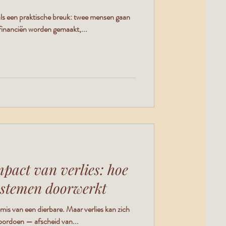
als een praktische breuk: twee mensen gaan
 financiën worden gemaakt,...
mpact van verlies: hoe
ystemen doorwerkt
emis van een dierbare. Maar verlies kan zich
voordoen — afscheid van...