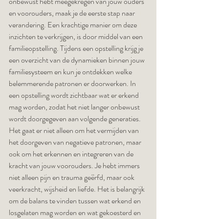
onbewust hebt meegekregen van jouw ouders 
en voorouders, maak je de eerste stap naar 
verandering. Een krachtige manier om deze 
inzichten te verkrijgen, is door middel van een 
familieopstelling. Tijdens een opstelling krijg je 
een overzicht van de dynamieken binnen jouw 
familiesysteem en kun je ontdekken welke 
belemmerende patronen er doorwerken. In 
een opstelling wordt zichtbaar wat er erkend 
mag worden, zodat het niet langer onbewust 
wordt doorgegeven aan volgende generaties. 
Het gaat er niet alleen om het vermijden van 
het doorgeven van negatieve patronen, maar 
ook om het erkennen en integreren van de 
kracht van jouw voorouders. Je hebt immers 
niet alleen pijn en trauma geërfd, maar ook 
veerkracht, wijsheid en liefde. Het is belangrijk 
om de balans te vinden tussen wat erkend en 
losgelaten mag worden en wat gekoesterd en 