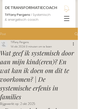
DE TRANSFORMATIECOACH
Tiffany Pergens
I Systemisch
& energetisch coach
Post
Tiffany Pergens
14 okt 2024
3 minuten om te lezen
Wat geef ik systemisch door
aan mijn kind(eren)? En
wat kan ik doen om dit te
voorkomen? | De
systemische erfenis in
families
Bijgewerkt op:
2 okt 2025