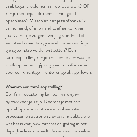
vaak tegen problemen aan op jouw werk? Of 
kan je met bepaalde mensen niet goed 
opschieten? Misschien ben je te afhankelijk 
van iemand, of is iemand te afhankelijk van 
jou. Of heb je vragen over je gezondheid of 
een steeds weer terugkerend thema waarin je 
graag een stap verder wilt zetten? Een 
familieopstelling kan jou helpen te zien waar je 
vastloopt en waar jij mag gaan transformeren 
voor een krachtiger, lichter en gelukkiger leven.
Waarom een familieopstelling?
Een familieopstelling kan een ware 
eye-
opener
 voor jou zijn. Doordat je met een 
opstelling de onzichtbare en onbewuste 
processen en patronen zichtbaar maakt, zie je 
wat het is wat jouw mindset en gedrag in het 
dagelijkse leven bepaalt. Je ziet waar bepaalde 