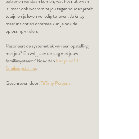
patronen vandaan komen, wat het nut ervan 
is, maar ook waarom ze jou tegenhouden jezelf 
te zijn en je leven volledig te leven. Je krijgt 
meer inzicht en daarmee kun je ook de 
oplossing vinden.
Resoneert de systematiek van een opstelling 
met jou? En wil jij aan de slag met jouw 
familiesysteem? Boek dan 
hier jouw 1:1 
familieopstelling
.
Geschreven door: 
Tiffany Pergens
.