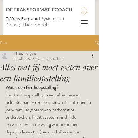
DE TRANSFORMATIECOACH
Tiffany Pergens
I Systemisch
& energetisch coach
Post
Tiffany Pergens
26 jul 2024
2 minuten om te lezen
Alles wat jij moet weten over
een familieopstelling
Wat is een familieopstelling?
Een familieopstelling is een effectieve en 
helende manier om de onbewuste patronen in 
jouw familiesysteem van herkomst te 
onderzoeken. In dit systeem vind jij de 
antwoorden op de vraag wat ons in het 
dagelijks leven (on)bewust beïnvloedt en 