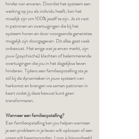
hinder van ervaren. Doordat het systeem een 
werking op jou als individu heeft, kan het 
moeilijk zijn om 100% jezelf te zijn. Je zit vast 
in patronen en overtuigingen die bij het 
systeem horen en door voorgaande generaties 
mogelijk zijn doorgegeven. Dit alles gaat vaak 
onbewust. Het enige wat je ervan merkt, zijn 
jouw (psychische) klachten of belemmerende 
overtuigingen die jou in het dagelijkse leven 
hinderen. Tijdens een familieopstelling sta je 
stil bij de dynamieken in jouw systeem van 
herkomst en brengen we samen patronen in 
kaart zodat jij deze bewust kunt gaan 
transformeren. 
Wanneer een familieopstelling?
Een familieopstelling kan jou helpen wanneer 
je een probleem in je leven wilt oplossen of een 
vraag wilt beantwoorden. Loop jij bijvoorbeeld 