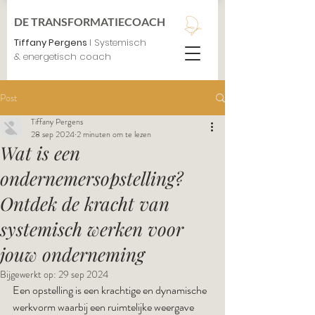
DE TRANSFORMATIECOACH
Tiffany Pergens
I Systemisch
& energetisch coach
Post
Tiffany Pergens
28 sep 2024
2 minuten om te lezen
Wat is een
ondernemersopstelling?
Ontdek de kracht van
systemisch werken voor
jouw onderneming
Bijgewerkt op:
29 sep 2024
Een opstelling is een krachtige en dynamische 
werkvorm waarbij een ruimtelijke weergave 