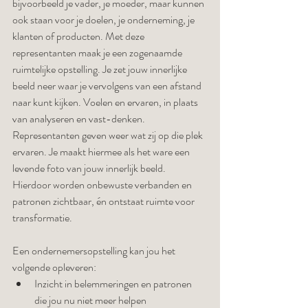
bijvoorbeeld je vader, je moeder, maar kunnen 
ook staan voor je doelen, je onderneming, je 
klanten of producten. Met deze 
representanten maak je een zogenaamde 
ruimtelijke opstelling. Je zet jouw innerlijke 
beeld neer waar je vervolgens van een afstand 
naar kunt kijken. Voelen en ervaren, in plaats 
van analyseren en vast-denken. 
Representanten geven weer wat zij op die plek 
ervaren. Je maakt hiermee als het ware een 
levende foto van jouw innerlijk beeld. 
Hierdoor worden onbewuste verbanden en 
patronen zichtbaar, én ontstaat ruimte voor 
transformatie.
Een ondernemersopstelling kan jou het 
volgende opleveren:
Inzicht in belemmeringen en patronen 
die jou nu niet meer helpen