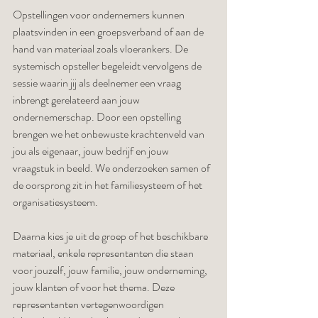
Opstellingen voor ondernemers kunnen 
plaatsvinden in een groepsverband of aan de 
hand van materiaal zoals vloerankers. De 
systemisch opsteller begeleidt vervolgens de 
sessie waarin jij als deelnemer een vraag 
inbrengt gerelateerd aan jouw 
ondernemerschap. 
Door een opstelling 
brengen we het onbewuste krachtenveld van 
jou als eigenaar, jouw bedrijf en jouw 
vraagstuk in beeld. We
 onderzoeken samen of 
de oorsprong zit in het familiesysteem of het 
organisatiesysteem. 
Daarna kies je uit de groep of het beschikbare 
materiaal, enkele representanten die staan 
voor jouzelf, jouw familie, jouw onderneming, 
jouw klanten of voor het thema. Deze 
representanten vertegenwoordigen 